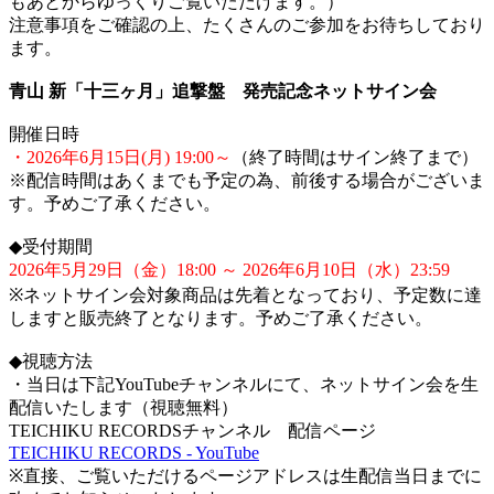
もあとからゆっくりご覧いただけます。）
注意事項をご確認の上、たくさんのご参加をお待ちしており
ます。
青山 新「十三ヶ月」追撃盤 発売記念ネットサイン会
開催日時
・2026年6月15日(月) 19:00～
（終了時間はサイン終了まで）
※配信時間はあくまでも予定の為、前後する場合がございま
す。予めご了承ください。
◆受付期間
2026年5月29日（金）18:00 ～ 2026年6月10日（水）23:59
※ネットサイン会対象商品は先着となっており、予定数に達
しますと販売終了となります。予めご了承ください。
◆視聴方法
・当日は下記YouTubeチャンネルにて、ネットサイン会を生
配信いたします（視聴無料）
TEICHIKU RECORDSチャンネル 配信ページ
TEICHIKU RECORDS - YouTube
※直接、ご覧いただけるページアドレスは生配信当日までに