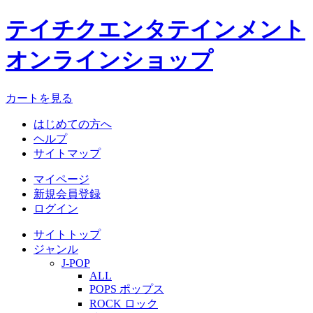
テイチクエンタテインメント
オンラインショップ
カートを見る
はじめての方へ
ヘルプ
サイトマップ
マイページ
新規会員登録
ログイン
サイトトップ
ジャンル
J-POP
ALL
POPS ポップス
ROCK ロック