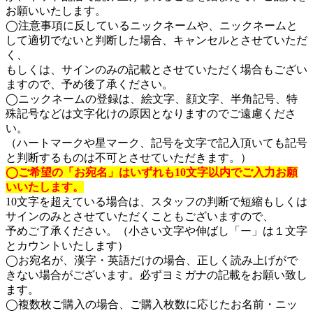
お願いいたします。
◯注意事項に反しているニックネームや、ニックネームと
して適切でないと判断した場合、キャンセルとさせていただ
く、
もしくは、サインのみの記載とさせていただく場合もござい
ますので、予め後了承ください。
◯ニックネームの登録は、絵文字、顔文字、半角記号、特
殊記号などは文字化けの原因となりますのでご遠慮くださ
い。
（ハートマークや星マーク、記号を文字で記入頂いても記号
と判断するものは不可とさせていただきます。）
◯ご希望の「お宛名」はいずれも10文字以内でご入力お願
いいたします。
10文字を超えている場合は、スタッフの判断で短縮もしくは
サインのみとさせていただくこともございますので、
予めご了承ください。（小さい文字や伸ばし「ー」は１文字
とカウントいたします）
◯お宛名が、漢字・英語だけの場合、正しく読み上げがで
きない場合がございます。必ずヨミガナの記載をお願い致し
ます。
◯複数枚ご購入の場合、ご購入枚数に応じたお名前・ニッ