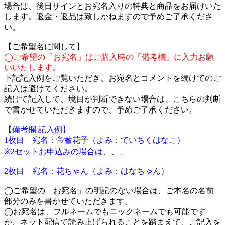
場合は、後日サインとお宛名入りの特典と商品をお届けいた
します。返金・返品は致しかねますので予めご了承くださ
い。
【ご希望名に関して】
◯ご希望の「お宛名」はご購入時の「備考欄」に入力お願
いいたします。
下記記入例をご覧いただき、お宛名とコメントを続けてのご
記入は避けてください。
続けて記入して、境目が判断できない場合は、こちらの判断
で書かせていただきますので、予めご了承ください。
【備考欄 記入例】
1枚目 宛名：帝蓄花子（よみ：ていちくはなこ）
※2セットお申込みの場合は、、、
2枚目 宛名：花ちゃん（よみ：はなちゃん）
◯ご希望の「お宛名」の明記のない場合は、ご本名の名前
部分のみを書かせていただきます。
◯お宛名は、フルネームでもニックネームでも可能です
が、ネット配信で読み上げられることを踏まえて、ご記入を