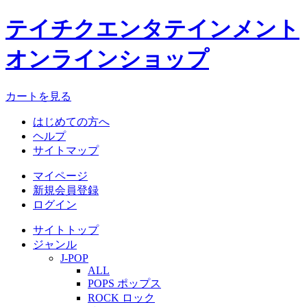
テイチクエンタテインメント
オンラインショップ
カートを見る
はじめての方へ
ヘルプ
サイトマップ
マイページ
新規会員登録
ログイン
サイトトップ
ジャンル
J-POP
ALL
POPS ポップス
ROCK ロック