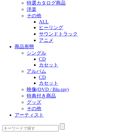
特選カタログ商品
洋楽
その他
ALL
ヒーリング
サウンドトラック
アニメ
商品形態
シングル
CD
カセット
アルバム
CD
カセット
映像(DVD / Blu-ray)
特典付き商品
グッズ
その他
アーティスト