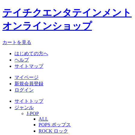
テイチクエンタテインメント
オンラインショップ
カートを見る
はじめての方へ
ヘルプ
サイトマップ
マイページ
新規会員登録
ログイン
サイトトップ
ジャンル
J-POP
ALL
POPS ポップス
ROCK ロック