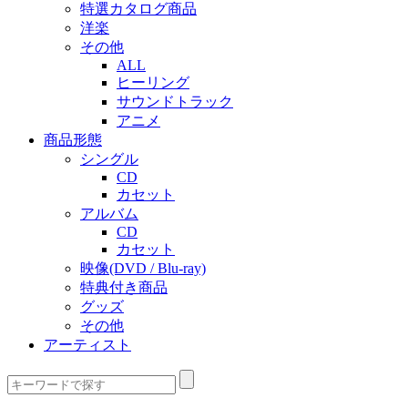
特選カタログ商品
洋楽
その他
ALL
ヒーリング
サウンドトラック
アニメ
商品形態
シングル
CD
カセット
アルバム
CD
カセット
映像(DVD / Blu-ray)
特典付き商品
グッズ
その他
アーティスト