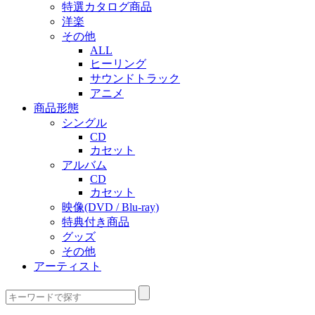
特選カタログ商品
洋楽
その他
ALL
ヒーリング
サウンドトラック
アニメ
商品形態
シングル
CD
カセット
アルバム
CD
カセット
映像(DVD / Blu-ray)
特典付き商品
グッズ
その他
アーティスト