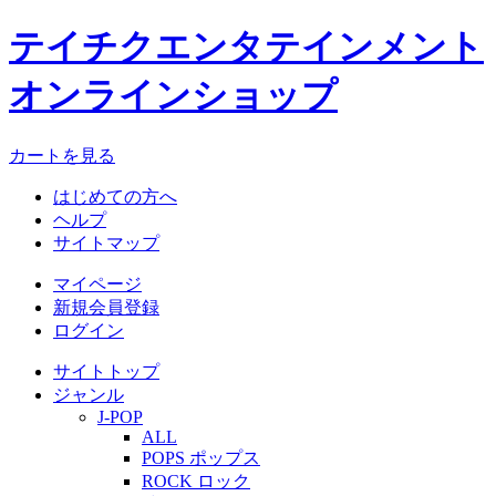
テイチクエンタテインメント
オンラインショップ
カートを見る
はじめての方へ
ヘルプ
サイトマップ
マイページ
新規会員登録
ログイン
サイトトップ
ジャンル
J-POP
ALL
POPS ポップス
ROCK ロック