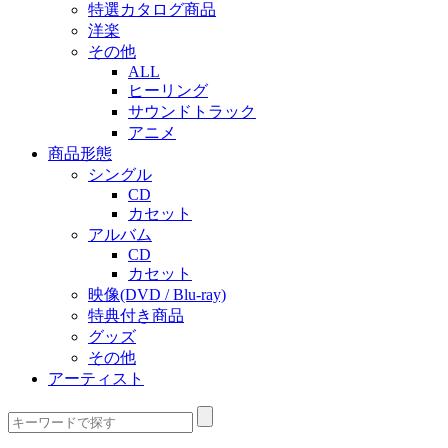
特選カタログ商品
洋楽
その他
ALL
ヒーリング
サウンドトラック
アニメ
商品形態
シングル
CD
カセット
アルバム
CD
カセット
映像(DVD / Blu-ray)
特典付き商品
グッズ
その他
アーティスト