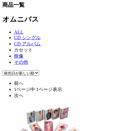
商品一覧
オムニバス
ALL
CD シングル
CD アルバム
カセット
映像
その他
前へ
1ページ中 1ページ表示
次へ