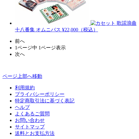
歌謡浪曲
十八番集
オムニバス
¥22,000（税込）
前へ
1ページ中 1ページ表示
次へ
ページ上部へ移動
利用規約
プライバシーポリシー
特定商取引法に基づく表記
ヘルプ
よくあるご質問
お問い合わせ
サイトマップ
送料とお支払方法