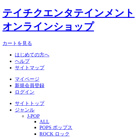
テイチクエンタテインメント
オンラインショップ
カートを見る
はじめての方へ
ヘルプ
サイトマップ
マイページ
新規会員登録
ログイン
サイトトップ
ジャンル
J-POP
ALL
POPS ポップス
ROCK ロック