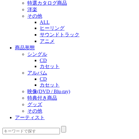
特選カタログ商品
洋楽
その他
ALL
ヒーリング
サウンドトラック
アニメ
商品形態
シングル
CD
カセット
アルバム
CD
カセット
映像(DVD / Blu-ray)
特典付き商品
グッズ
その他
アーティスト