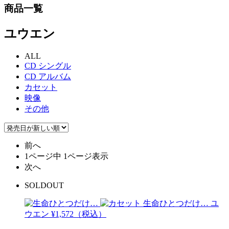
商品一覧
ユウエン
ALL
CD シングル
CD アルバム
カセット
映像
その他
前へ
1ページ中 1ページ表示
次へ
SOLDOUT
生命ひとつだけ…
ユ
ウエン
¥1,572（税込）