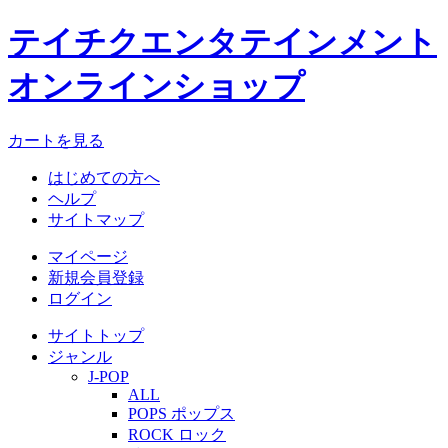
テイチクエンタテインメント
オンラインショップ
カートを見る
はじめての方へ
ヘルプ
サイトマップ
マイページ
新規会員登録
ログイン
サイトトップ
ジャンル
J-POP
ALL
POPS ポップス
ROCK ロック