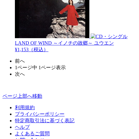
LAND OF WIND ～イノチの故郷～
ユウエン
¥1,153（税込）
前へ
1ページ中 1ページ表示
次へ
ページ上部へ移動
利用規約
プライバシーポリシー
特定商取引法に基づく表記
ヘルプ
よくあるご質問