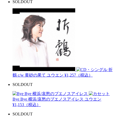
SOLDOUT
折
鶴 c/w 黄砂の果て
ユウエン
¥1,257（税込）
SOLDOUT
Bye Bye 横浜/哀愁のブエノスアイレス
ユウエン
¥1,153（税込）
SOLDOUT