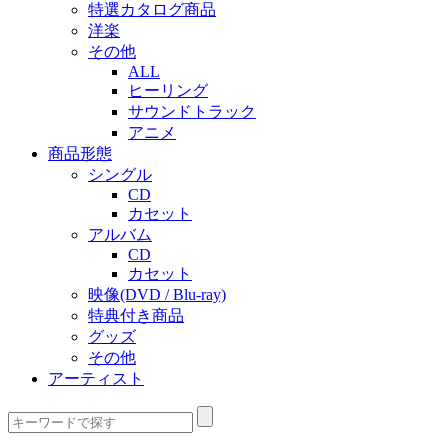
特選カタログ商品
洋楽
その他
ALL
ヒーリング
サウンドトラック
アニメ
商品形態
シングル
CD
カセット
アルバム
CD
カセット
映像(DVD / Blu-ray)
特典付き商品
グッズ
その他
アーティスト