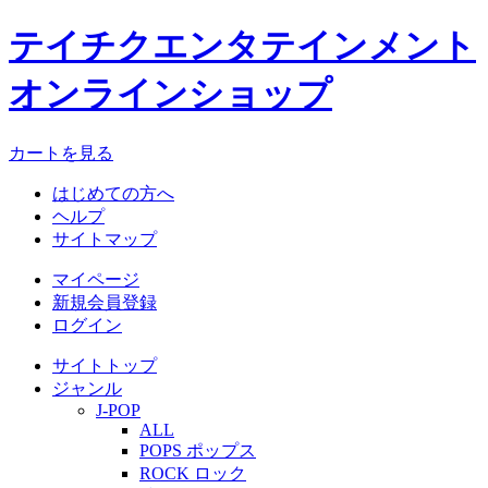
テイチクエンタテインメント
オンラインショップ
カートを見る
はじめての方へ
ヘルプ
サイトマップ
マイページ
新規会員登録
ログイン
サイトトップ
ジャンル
J-POP
ALL
POPS ポップス
ROCK ロック