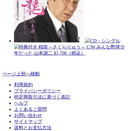
桜龍～さくらりゅう～ C/W みんな野球少
年だった
山本譲二
¥1,700（税込）
ページ上部へ移動
利用規約
プライバシーポリシー
特定商取引法に基づく表記
ヘルプ
よくあるご質問
お問い合わせ
サイトマップ
送料とお支払方法