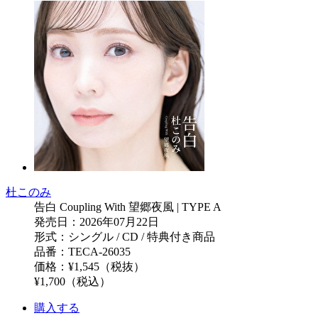
杜このみ
告白 Coupling With 望郷夜風 | TYPE A
発売日：2026年07月22日
形式：シングル / CD / 特典付き商品
品番：TECA-26035
価格：¥1,545（税抜）
¥1,700（税込）
購入する