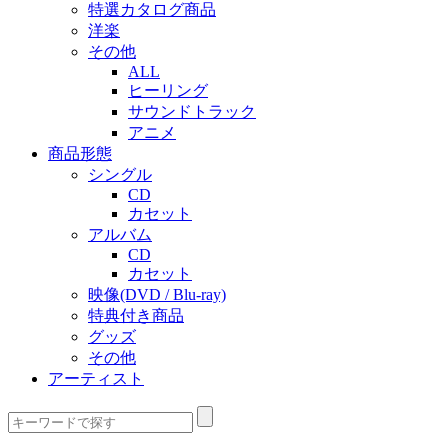
特選カタログ商品
洋楽
その他
ALL
ヒーリング
サウンドトラック
アニメ
商品形態
シングル
CD
カセット
アルバム
CD
カセット
映像(DVD / Blu-ray)
特典付き商品
グッズ
その他
アーティスト