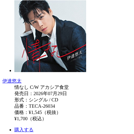
伊達悠太
情なし C/W アカシア食堂
発売日：2026年07月29日
形式：シングル / CD
品番：TECA-26034
価格：¥1,545（税抜）
¥1,700（税込）
購入する