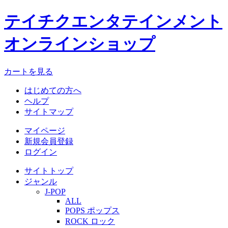
テイチクエンタテインメント
オンラインショップ
カートを見る
はじめての方へ
ヘルプ
サイトマップ
マイページ
新規会員登録
ログイン
サイトトップ
ジャンル
J-POP
ALL
POPS ポップス
ROCK ロック