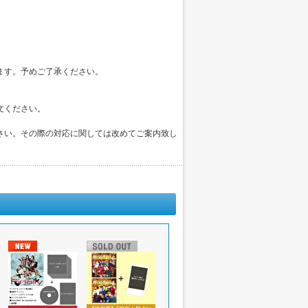
。
ます。予めご了承ください。
文ください。
さい。その際の対応に関しては改めてご案内致し