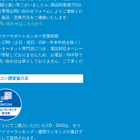
お届け違い等ございましたら､商品到着後7日以
［専用お問い合わせフォーム］よりご連絡くだ
。返品・交換方法をご連絡いたします。
お問い合わせはこちらから
タマーサポートセンター営業時間
時～17時（土日・祝日・GW・年末年始を除く）
ンターネット専門店につき、電話対応オペレー
が常駐しておりませんため、お電話・FAX等で
問い合わせは承りしておりません。ご了承くだ
。
コン調査協力店
イトにてご購入いただいたCD・DVDは、オリ
デイリーランキング・週間ランキングの集計デ
として提供されます。