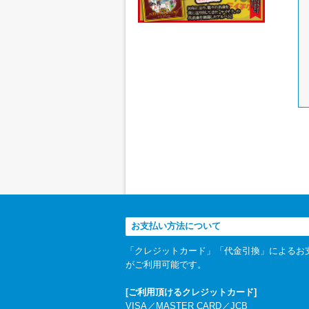
お支払い方法について
「クレジットカード」「代金引換」によるお
がご利用可能です。
[ご利用頂けるクレジットカード]
VISA／MASTER CARD／JCB