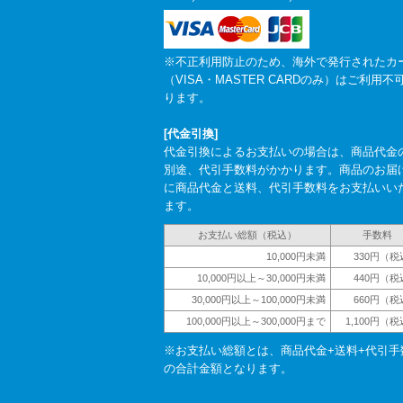
※不正利用防止のため、海外で発行されたカ
（VISA・MASTER CARDのみ）はご利用不
ります。
[代金引換]
代金引換によるお支払いの場合は、商品代金
別途、代引手数料がかかります。商品のお届
に商品代金と送料、代引手数料をお支払いい
ます。
お支払い総額（税込）
手数料
10,000円未満
330円（税
10,000円以上～30,000円未満
440円（税
30,000円以上～100,000円未満
660円（税
100,000円以上～300,000円まで
1,100円（
※お支払い総額とは、商品代金+送料+代引手
の合計金額となります。