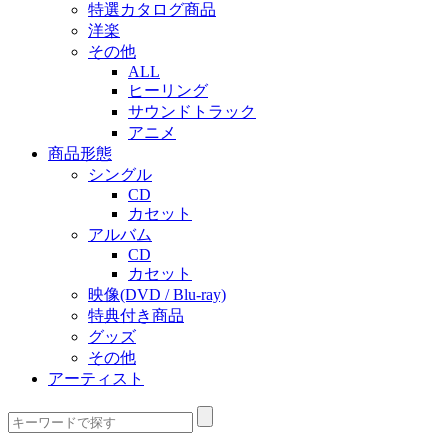
特選カタログ商品
洋楽
その他
ALL
ヒーリング
サウンドトラック
アニメ
商品形態
シングル
CD
カセット
アルバム
CD
カセット
映像(DVD / Blu-ray)
特典付き商品
グッズ
その他
アーティスト