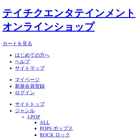
テイチクエンタテインメント
オンラインショップ
カートを見る
はじめての方へ
ヘルプ
サイトマップ
マイページ
新規会員登録
ログイン
サイトトップ
ジャンル
J-POP
ALL
POPS ポップス
ROCK ロック