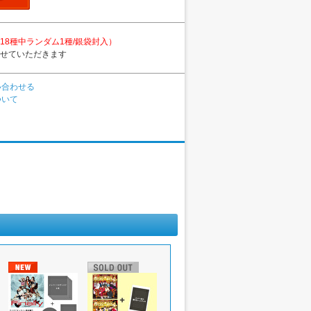
18種中ランダム1種/銀袋封入）
せていただきます
い合わせる
ついて