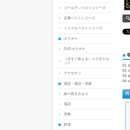
ゴールデンベストシリーズ
定番ベストシリーズ
トリプルベストシリーズ
カラオケ
DVDカラオケ
（今すぐ歌える）カラオケセ
ット
01. 
02. 
アクセサリ
03. 
04. 
漫談・落語・浪曲
同
綾小路きみまろ
落語
浪曲
鉄道