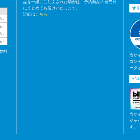
品を一緒にご注文された場合は、予約商品の発売日
にまとめてお届けいたします。
オリ
詳細は
こちら
込）
込）
込）
税込）
数料
当サ
コン
ータ
ビル
当サ
ジャ
す。