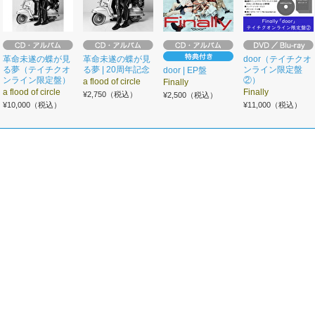
革命未遂の蝶が見
革命未遂の蝶が見
door（テイチクオ
る夢（テイチクオ
る夢 | 20周年記念
ンライン限定盤
door | EP盤
ンライン限定盤）
②）
a flood of circle
Finally
a flood of circle
Finally
¥2,750（税込）
¥2,500（税込）
¥10,000（税込）
¥11,000（税込）