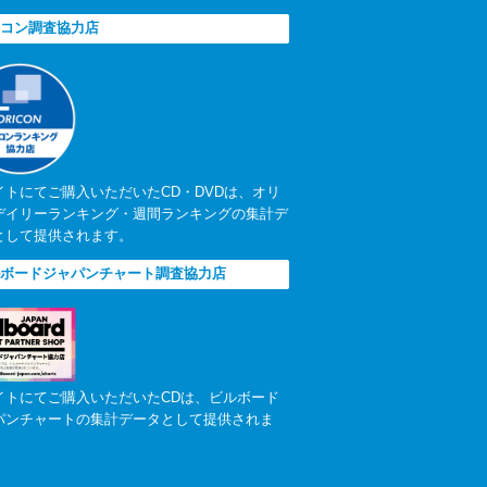
コン調査協力店
イトにてご購入いただいたCD・DVDは、オリ
デイリーランキング・週間ランキングの集計デ
として提供されます。
ボードジャパンチャート調査協力店
イトにてご購入いただいたCDは、ビルボード
パンチャートの集計データとして提供されま