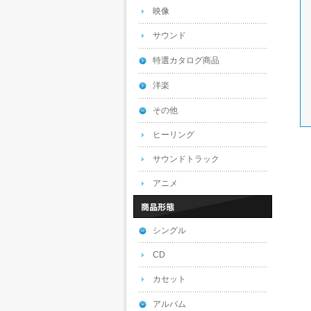
映像
サウンド
特選カタログ商品
洋楽
その他
ヒーリング
サウンドトラック
アニメ
シングル
CD
カセット
アルバム