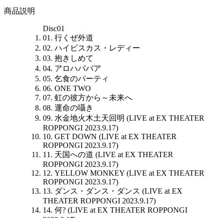
商品説明
Disc01
01. 行くぜ外道
02. ハイビスカス・レディー
03. 抱きしめて
04. アロハババア
05. 乞食のパーティ
06. ONE TWO
07. 虹の彼方から～未来へ
08. 運命の囁き
09. 水金地火木土天回明 (LIVE at EX THEATER
ROPPONGI 2023.9.17)
10. GET DOWN (LIVE at EX THEATER
ROPPONGI 2023.9.17)
11. 天国への道 (LIVE at EX THEATER
ROPPONGI 2023.9.17)
12. YELLOW MONKEY (LIVE at EX THEATER
ROPPONGI 2023.9.17)
13. ダンス・ダンス・ダンス (LIVE at EX
THEATER ROPPONGI 2023.9.17)
14. 何? (LIVE at EX THEATER ROPPONGI