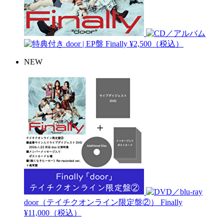
door | EP盤
Finally
¥2,500（税込）
NEW
door（テイチクオンライン限定盤②）
Finally
¥11,000（税込）