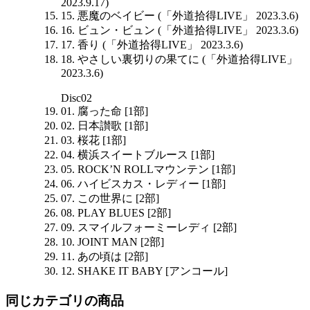
2023.9.17)
15. 悪魔のベイビー (「外道拾得LIVE」 2023.3.6)
16. ビュン・ビュン (「外道拾得LIVE」 2023.3.6)
17. 香り (「外道拾得LIVE」 2023.3.6)
18. やさしい裏切りの果てに (「外道拾得LIVE」
2023.3.6)
Disc02
01. 腐った命 [1部]
02. 日本讃歌 [1部]
03. 桜花 [1部]
04. 横浜スイートブルース [1部]
05. ROCK’N ROLLマウンテン [1部]
06. ハイビスカス・レディー [1部]
07. この世界に [2部]
08. PLAY BLUES [2部]
09. スマイルフォーミーレディ [2部]
10. JOINT MAN [2部]
11. あの頃は [2部]
12. SHAKE IT BABY [アンコール]
同じカテゴリの商品