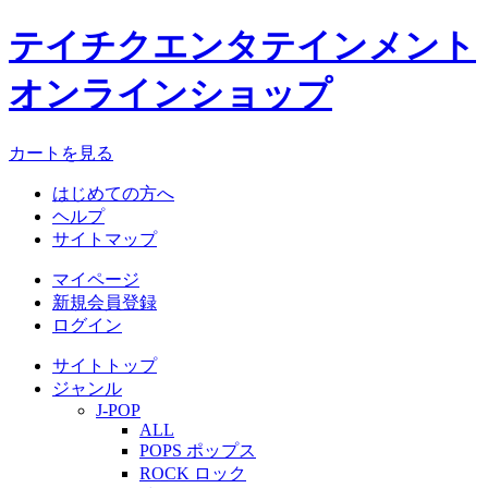
テイチクエンタテインメント
オンラインショップ
カートを見る
はじめての方へ
ヘルプ
サイトマップ
マイページ
新規会員登録
ログイン
サイトトップ
ジャンル
J-POP
ALL
POPS ポップス
ROCK ロック