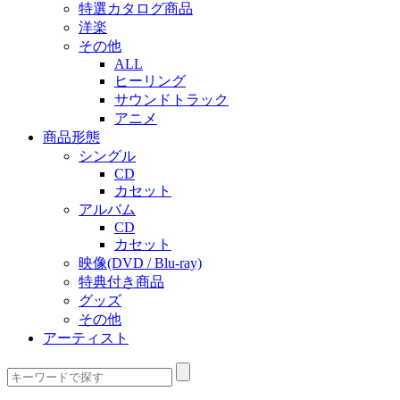
特選カタログ商品
洋楽
その他
ALL
ヒーリング
サウンドトラック
アニメ
商品形態
シングル
CD
カセット
アルバム
CD
カセット
映像(DVD / Blu-ray)
特典付き商品
グッズ
その他
アーティスト