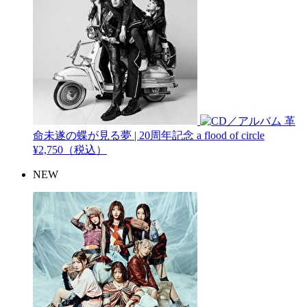
革
命未遂の蝶が見る夢 | 20周年記念
a flood of circle
¥2,750（税込）
NEW