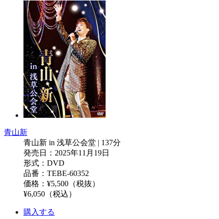
青山新
青山新 in 浅草公会堂 | 137分
発売日：2025年11月19日
形式：DVD
品番：TEBE-60352
価格：¥5,500（税抜）
¥6,050（税込）
購入する