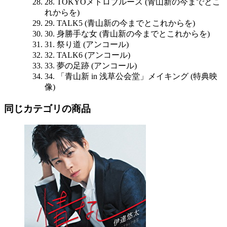
28. TOKYOメトロブルース (青山新の今までとこ
れからを)
29. TALK5 (青山新の今までとこれからを)
30. 身勝手な女 (青山新の今までとこれからを)
31. 祭り道 (アンコール)
32. TALK6 (アンコール)
33. 夢の足跡 (アンコール)
34. 「青山新 in 浅草公会堂」メイキング (特典映
像)
同じカテゴリの商品