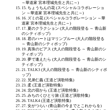
～華道家 宮本理城先生と共に～)
15. ちょうちんの花 (スペシャルコラボレーショ
ン ～華道家 宮本理城先生と共に～)
16. ズミの花 (スペシャルコラボレーション ～華
道家 宮本理城先生と共に～)
17. 夏のクラクション (大人の階段登る ～ 青山新
のシティポップ)
18. 君のハートはマリンブルー (大人の階段登る
～ 青山新のシティポップ)
19. 真珠のピアス (大人の階段登る ～ 青山新のシ
ティポップ)
20. 夢で逢えたら (大人の階段登る ～ 青山新のシ
ティポップ)
21. TALK3 (大人の階段登る ～ 青山新のシティポ
ップ)
22. 兄弟仁義 (王道ど演歌特集)
23. 柔 (王道ど演歌特集)
24. 北の宿から (王道ど演歌特集)
25. みちのくひとり旅 (王道ど演歌特集)
26. TALK4 (王道ど演歌特集)
27. 女がつらい (青山新の今までとこれからを)