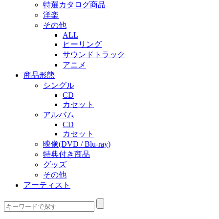
特選カタログ商品
洋楽
その他
ALL
ヒーリング
サウンドトラック
アニメ
商品形態
シングル
CD
カセット
アルバム
CD
カセット
映像(DVD / Blu-ray)
特典付き商品
グッズ
その他
アーティスト