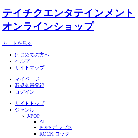
テイチクエンタテインメント
オンラインショップ
カートを見る
はじめての方へ
ヘルプ
サイトマップ
マイページ
新規会員登録
ログイン
サイトトップ
ジャンル
J-POP
ALL
POPS ポップス
ROCK ロック