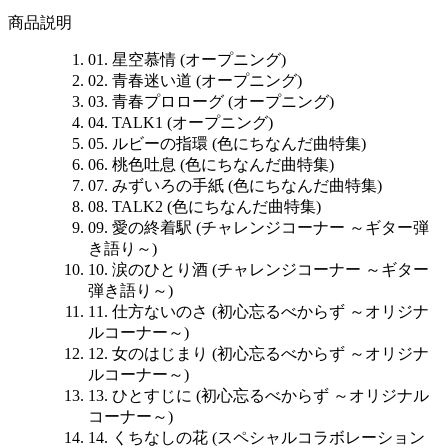
商品説明
01. 星空慕情 (オープニング)
02. 青春迷い道 (オープニング)
03. 青春プロローグ (オープニング)
04. TALK1 (オープニング)
05. ルビーの指環 (色にちなんだ曲特集)
06. 桃色吐息 (色にちなんだ曲特集)
07. みずいろの手紙 (色にちなんだ曲特集)
08. TALK2 (色にちなんだ曲特集)
09. 愛の終着駅 (チャレンジコーナー ～ギター弾
き語り～)
10. 涙のひとり酒 (チャレンジコーナー ～ギター
弾き語り～)
11. 仕方ないのさ (初心忘るべからず ～オリジナ
ルコーナー～)
12. 女のはじまり (初心忘るべからず ～オリジナ
ルコーナー～)
13. ひとすじに (初心忘るべからず ～オリジナル
コーナー～)
14. くちなしの花 (スペシャルコラボレーション