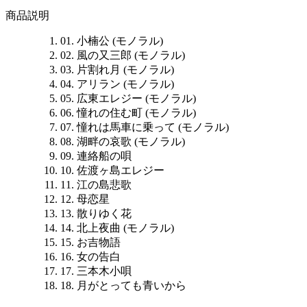
商品説明
01. 小楠公 (モノラル)
02. 風の又三郎 (モノラル)
03. 片割れ月 (モノラル)
04. アリラン (モノラル)
05. 広東エレジー (モノラル)
06. 憧れの住む町 (モノラル)
07. 憧れは馬車に乗って (モノラル)
08. 湖畔の哀歌 (モノラル)
09. 連絡船の唄
10. 佐渡ヶ島エレジー
11. 江の島悲歌
12. 母恋星
13. 散りゆく花
14. 北上夜曲 (モノラル)
15. お吉物語
16. 女の告白
17. 三本木小唄
18. 月がとっても青いから