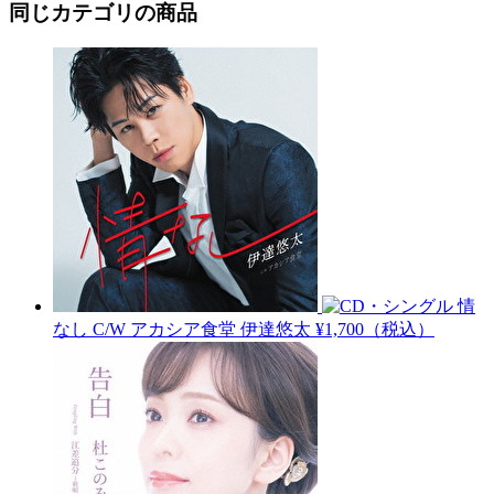
同じカテゴリの商品
情
なし C/W アカシア食堂
伊達悠太
¥1,700（税込）