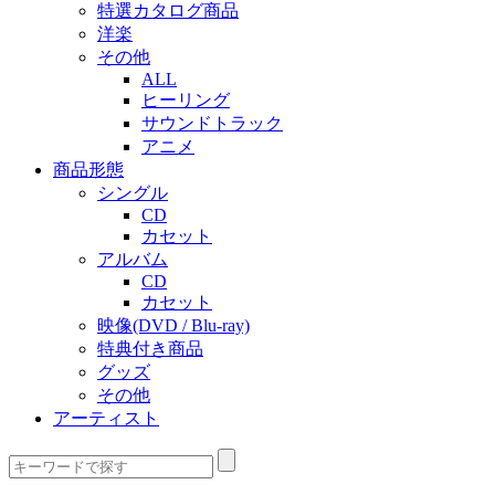
特選カタログ商品
洋楽
その他
ALL
ヒーリング
サウンドトラック
アニメ
商品形態
シングル
CD
カセット
アルバム
CD
カセット
映像(DVD / Blu-ray)
特典付き商品
グッズ
その他
アーティスト