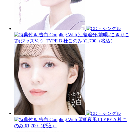
告白 Coupling With 江差追分-前唄-/こきりこ
節(ジャズVer) | TYPE B
杜このみ
¥1,700（税込）
告白 Coupling With 望郷夜風 | TYPE A
杜こ
のみ
¥1,700（税込）