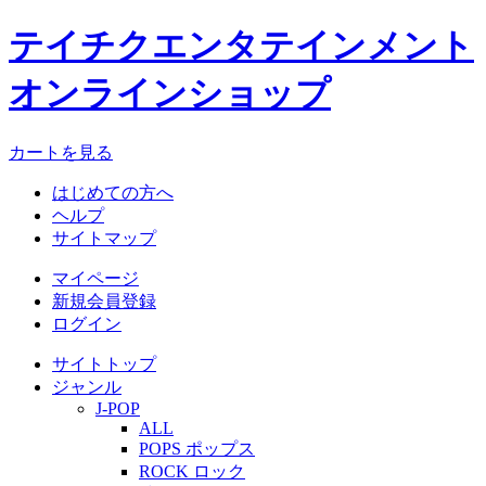
テイチクエンタテインメント
オンラインショップ
カートを見る
はじめての方へ
ヘルプ
サイトマップ
マイページ
新規会員登録
ログイン
サイトトップ
ジャンル
J-POP
ALL
POPS ポップス
ROCK ロック