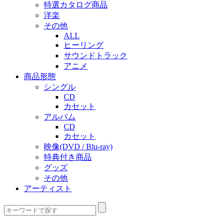
特選カタログ商品
洋楽
その他
ALL
ヒーリング
サウンドトラック
アニメ
商品形態
シングル
CD
カセット
アルバム
CD
カセット
映像(DVD / Blu-ray)
特典付き商品
グッズ
その他
アーティスト