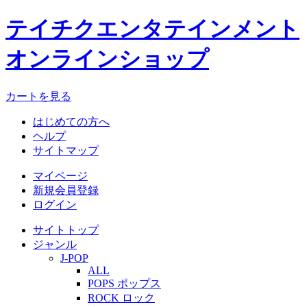
テイチクエンタテインメント
オンラインショップ
カートを見る
はじめての方へ
ヘルプ
サイトマップ
マイページ
新規会員登録
ログイン
サイトトップ
ジャンル
J-POP
ALL
POPS ポップス
ROCK ロック