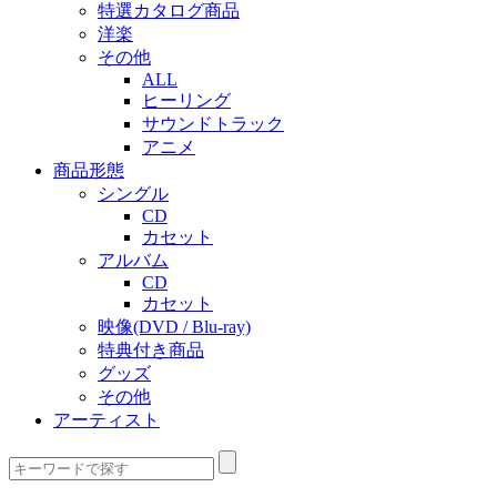
特選カタログ商品
洋楽
その他
ALL
ヒーリング
サウンドトラック
アニメ
商品形態
シングル
CD
カセット
アルバム
CD
カセット
映像(DVD / Blu-ray)
特典付き商品
グッズ
その他
アーティスト