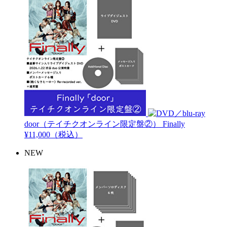
door（テイチクオンライン限定盤②）
Finally
¥11,000（税込）
NEW