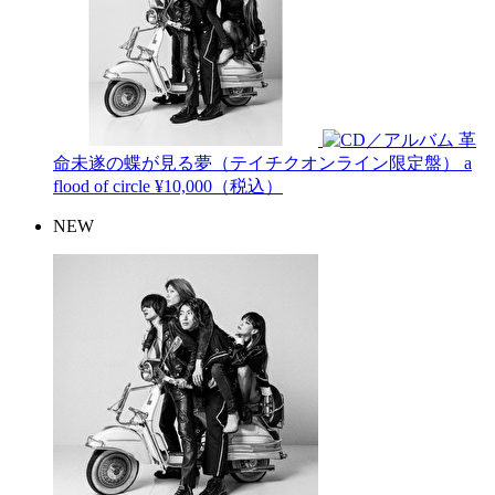
革
命未遂の蝶が見る夢（テイチクオンライン限定盤）
a
flood of circle
¥10,000（税込）
NEW