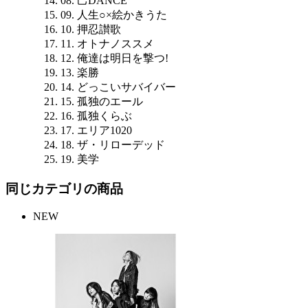
08. 己DANCE
09. 人生○×絵かきうた
10. 押忍讃歌
11. オトナノススメ
12. 俺達は明日を撃つ!
13. 楽勝
14. どっこいサバイバー
15. 孤独のエール
16. 孤独くらぶ
17. エリア1020
18. ザ・リローデッド
19. 美学
同じカテゴリの商品
NEW