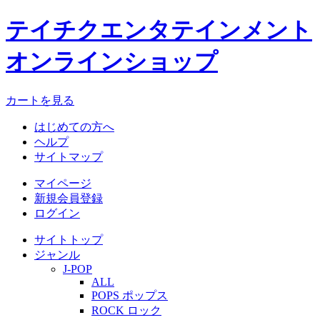
テイチクエンタテインメント
オンラインショップ
カートを見る
はじめての方へ
ヘルプ
サイトマップ
マイページ
新規会員登録
ログイン
サイトトップ
ジャンル
J-POP
ALL
POPS ポップス
ROCK ロック