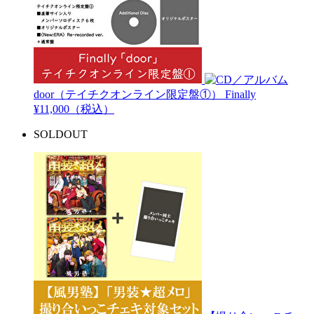
door（テイチクオンライン限定盤①）
Finally
¥11,000（税込）
SOLDOUT