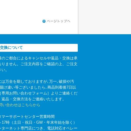
交換について
様のご都合によるキャンセルや返品・交換は承
おりません。ご注文内容をご確認の上、ご注文
さい。
には万全を期しておりますが､万一､破損や汚
お届け違い等ございましたら､商品到着後7日以
［専用お問い合わせフォーム］よりご連絡くだ
。返品・交換方法をご連絡いたします。
お問い合わせはこちらから
タマーサポートセンター営業時間
時～17時（土日・祝日・GW・年末年始を除く）
ンターネット専門店につき、電話対応オペレー