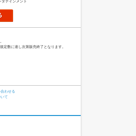
ンタテインメント
。
規定数に達し次第販売終了となります。
い合わせる
ついて