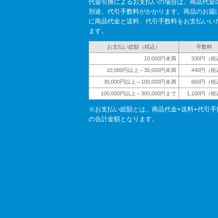
代金引換によるお支払いの場合は、商品代金
別途、代引手数料がかかります。商品のお届
に商品代金と送料、代引手数料をお支払いい
ます。
お支払い総額（税込）
手数料
10,000円未満
330円（税
10,000円以上～30,000円未満
440円（税
30,000円以上～100,000円未満
660円（税
100,000円以上～300,000円まで
1,100円（
※お支払い総額とは、商品代金+送料+代引手
の合計金額となります。