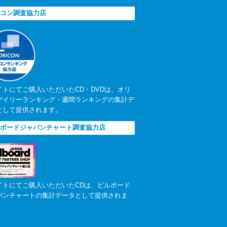
コン調査協力店
イトにてご購入いただいたCD・DVDは、オリ
デイリーランキング・週間ランキングの集計デ
として提供されます。
ボードジャパンチャート調査協力店
イトにてご購入いただいたCDは、ビルボード
パンチャートの集計データとして提供されま