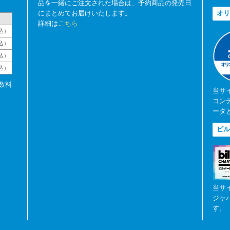
品を一緒にご注文された場合は、予約商品の発売日
にまとめてお届けいたします。
オリ
詳細は
こちら
込）
込）
込）
税込）
数料
当サ
コン
ータ
ビル
当サ
ジャ
す。