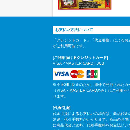
お支払い方法について
「クレジットカード」「代金引換」によるお
がご利用可能です。
[ご利用頂けるクレジットカード]
VISA／MASTER CARD／JCB
※不正利用防止のため、海外で発行されたカ
（VISA・MASTER CARDのみ）はご利用不
ります。
[代金引換]
代金引換によるお支払いの場合は、商品代金
別途、代引手数料がかかります。商品のお届
に商品代金と送料、代引手数料をお支払いい