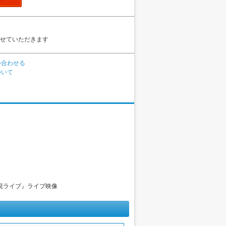
せていただきます
い合わせる
ついて
ディー」再現ライブ』ライブ映像