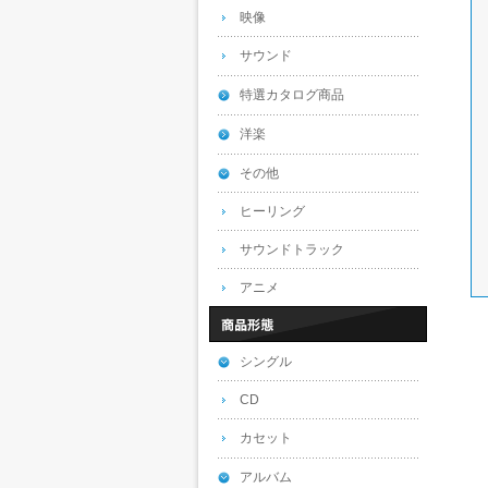
映像
サウンド
特選カタログ商品
洋楽
その他
ヒーリング
サウンドトラック
アニメ
シングル
CD
カセット
アルバム