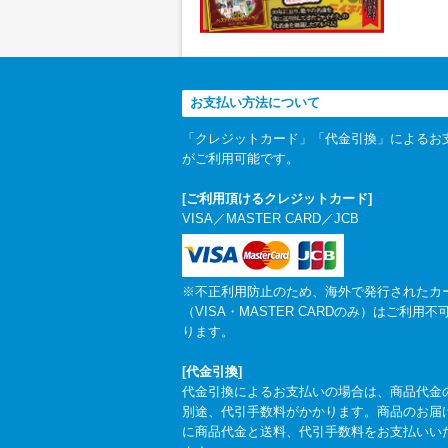
お支払い方法について
「クレジットカード」「代金引換」によるお
がご利用可能です。
[ご利用頂けるクレジットカード]
VISA／MASTER CARD／JCB
※不正利用防止のため、海外で発行されたカ
（VISA・MASTER CARDのみ）はご利用不
ります。
[代金引換]
代金引換によるお支払いの場合は、商品代金
別途、代引手数料がかかります。商品のお届
に商品代金と送料、代引手数料をお支払いい