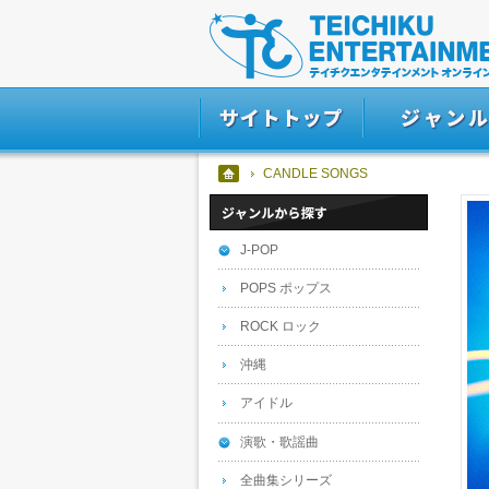
CANDLE SONGS
J-POP
POPS ポップス
ROCK ロック
沖縄
アイドル
演歌・歌謡曲
全曲集シリーズ