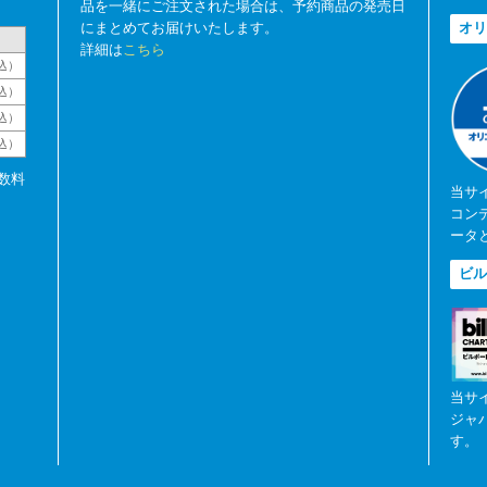
品を一緒にご注文された場合は、予約商品の発売日
にまとめてお届けいたします。
オリ
詳細は
こちら
込）
込）
込）
税込）
数料
当サ
コン
ータ
ビル
当サ
ジャ
す。