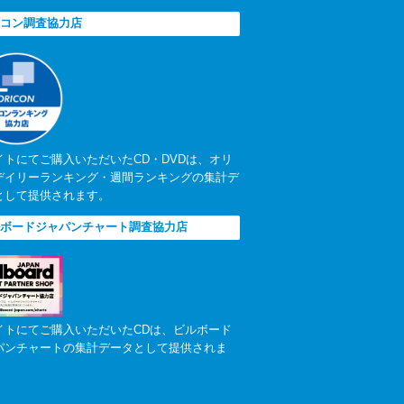
コン調査協力店
イトにてご購入いただいたCD・DVDは、オリ
デイリーランキング・週間ランキングの集計デ
として提供されます。
ボードジャパンチャート調査協力店
イトにてご購入いただいたCDは、ビルボード
パンチャートの集計データとして提供されま