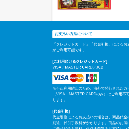
お支払い方法について
「クレジットカード」「代金引換」によるお
がご利用可能です。
[ご利用頂けるクレジットカード]
VISA／MASTER CARD／JCB
※不正利用防止のため、海外で発行されたカ
（VISA・MASTER CARDのみ）はご利用不
ります。
[代金引換]
代金引換によるお支払いの場合は、商品代金
別途、代引手数料がかかります。商品のお届
に商品代金と送料、代引手数料をお支払いい