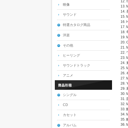
12.
映像
13. 
14.
サウンド
15. 
16. 
特選カタログ商品
17. 
18.
洋楽
19. 
20. 
その他
21. 
22
ヒーリング
23. 
24.
サウンドトラック
25. 
26
アニメ
27. 
28.
29
30. 
シングル
31. 
32. 
CD
33
34. 
カセット
35.
36. 
アルバム