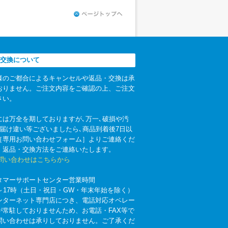
交換について
様のご都合によるキャンセルや返品・交換は承
おりません。ご注文内容をご確認の上、ご注文
さい。
には万全を期しておりますが､万一､破損や汚
お届け違い等ございましたら､商品到着後7日以
［専用お問い合わせフォーム］よりご連絡くだ
。返品・交換方法をご連絡いたします。
お問い合わせはこちらから
タマーサポートセンター営業時間
時～17時（土日・祝日・GW・年末年始を除く）
ンターネット専門店につき、電話対応オペレー
が常駐しておりませんため、お電話・FAX等で
問い合わせは承りしておりません。ご了承くだ