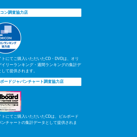
。
コン調査協力店
イトにてご購入いただいたCD・DVDは、オリ
デイリーランキング・週間ランキングの集計デ
として提供されます。
ボードジャパンチャート調査協力店
イトにてご購入いただいたCDは、ビルボード
パンチャートの集計データとして提供されま