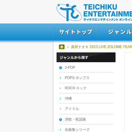
真田ナオキ 2023 LIVE ZOLOME YEA
J-POP
POPS ポップス
ROCK ロック
沖縄
アイドル
演歌・歌謡曲
全曲集シリーズ