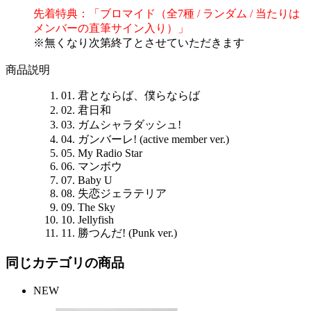
先着特典：「ブロマイド（全7種 / ランダム / 当たりは
メンバーの直筆サイン入り）」
※無くなり次第終了とさせていただきます
商品説明
01. 君とならば、僕らならば
02. 君日和
03. ガムシャラダッシュ!
04. ガンバーレ! (active member ver.)
05. My Radio Star
06. マンボウ
07. Baby U
08. 失恋ジェラテリア
09. The Sky
10. Jellyfish
11. 勝つんだ! (Punk ver.)
同じカテゴリの商品
NEW