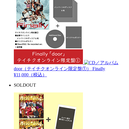
door（テイチクオンライン限定盤①）
Finally
¥11,000（税込）
SOLDOUT