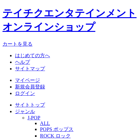
テイチクエンタテインメント
オンラインショップ
カートを見る
はじめての方へ
ヘルプ
サイトマップ
マイページ
新規会員登録
ログイン
サイトトップ
ジャンル
J-POP
ALL
POPS ポップス
ROCK ロック