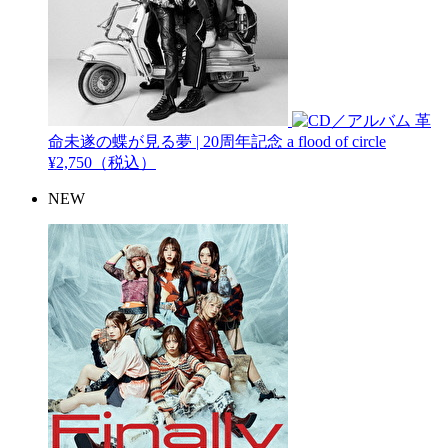
革
命未遂の蝶が見る夢 | 20周年記念
a flood of circle
¥2,750（税込）
NEW