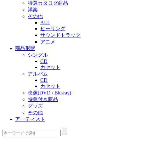
特選カタログ商品
洋楽
その他
ALL
ヒーリング
サウンドトラック
アニメ
商品形態
シングル
CD
カセット
アルバム
CD
カセット
映像(DVD / Blu-ray)
特典付き商品
グッズ
その他
アーティスト