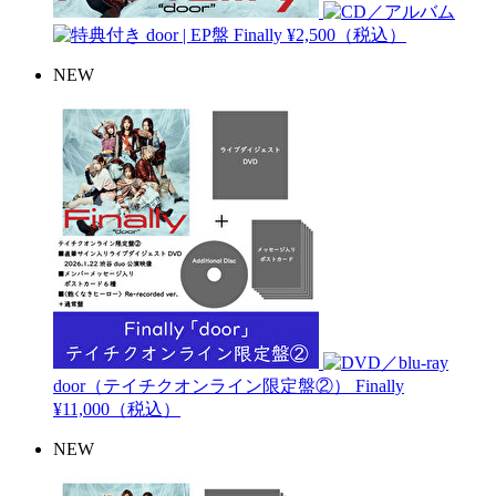
door | EP盤
Finally
¥2,500（税込）
NEW
door（テイチクオンライン限定盤②）
Finally
¥11,000（税込）
NEW