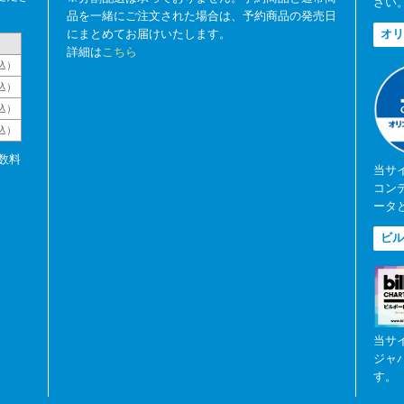
さい
品を一緒にご注文された場合は、予約商品の発売日
にまとめてお届けいたします。
オリ
詳細は
こちら
込）
込）
込）
税込）
数料
当サ
コン
ータ
ビル
当サ
ジャ
す。