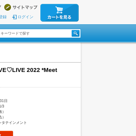
登録
ログイン
♡LIVE 2022 *Meet
31日
1/3
税抜）
税込）
ンタテインメント