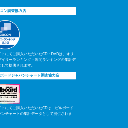
。
コン調査協力店
イトにてご購入いただいたCD・DVDは、オリ
デイリーランキング・週間ランキングの集計デ
として提供されます。
ボードジャパンチャート調査協力店
イトにてご購入いただいたCDは、ビルボード
パンチャートの集計データとして提供されま