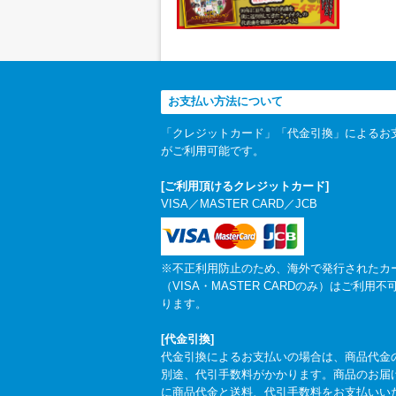
お支払い方法について
「クレジットカード」「代金引換」によるお
がご利用可能です。
[ご利用頂けるクレジットカード]
VISA／MASTER CARD／JCB
※不正利用防止のため、海外で発行されたカ
（VISA・MASTER CARDのみ）はご利用不
ります。
[代金引換]
代金引換によるお支払いの場合は、商品代金
別途、代引手数料がかかります。商品のお届
に商品代金と送料、代引手数料をお支払いい