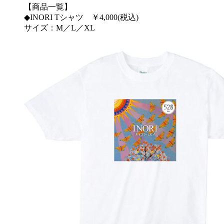
【商品一覧】
◆INORI Tシャツ ￥4,000(税込)
サイズ：M／L／XL