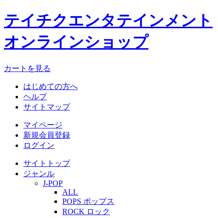
テイチクエンタテインメント
オンラインショップ
カートを見る
はじめての方へ
ヘルプ
サイトマップ
マイページ
新規会員登録
ログイン
サイトトップ
ジャンル
J-POP
ALL
POPS ポップス
ROCK ロック