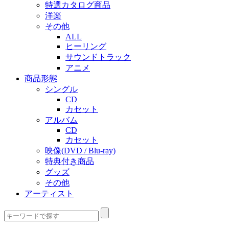
特選カタログ商品
洋楽
その他
ALL
ヒーリング
サウンドトラック
アニメ
商品形態
シングル
CD
カセット
アルバム
CD
カセット
映像(DVD / Blu-ray)
特典付き商品
グッズ
その他
アーティスト