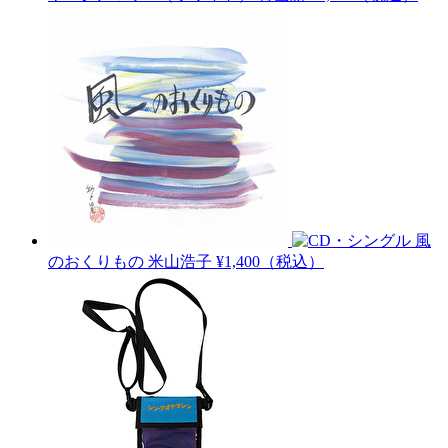
風
のおくりもの
米山浩子
¥1,400（税込）