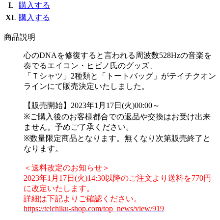
L
購入する
XL
購入する
商品説明
心のDNAを修復すると言われる周波数528Hzの音楽を
奏でるエイコン・ヒビノ氏のグッズ、
「Ｔシャツ」2種類と「トートバッグ」がテイチクオン
ラインにて販売決定いたしました。
【販売開始】2023年1月17日(火)00:00～
※ご購入後のお客様都合での返品や交換はお受け出来
ません。予めご了承ください。
※数量限定商品となります。無くなり次第販売終了と
なります。
＜送料改定のお知らせ＞
2023年1月17日(火)14:30以降のご注文より送料を770円
に改定いたします。
詳細は下記よりご確認ください。
https://teichiku-shop.com/top_news/view/919