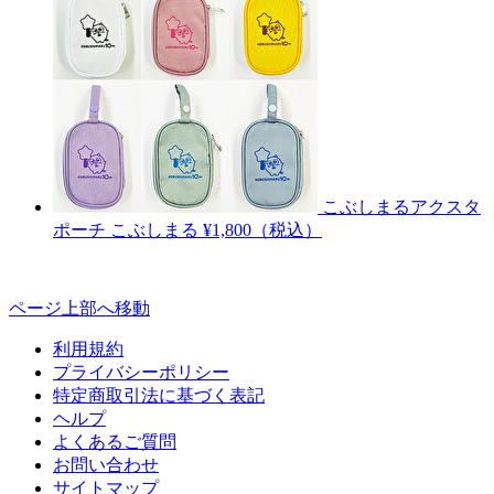
こぶしまるアクスタ
ポーチ
こぶしまる
¥1,800（税込）
ページ上部へ移動
利用規約
プライバシーポリシー
特定商取引法に基づく表記
ヘルプ
よくあるご質問
お問い合わせ
サイトマップ