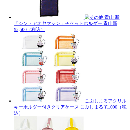
青山 新
「シン・アオヤマシン」チケットホルダー
青山新
¥2,500（税込）
こぶしまるアクリル
キーホルダー付きクリアケース
こぶしまる
¥1,000（税
込）