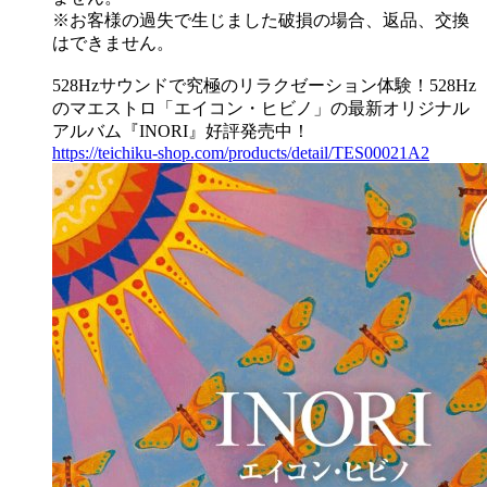
※お客様の過失で生じました破損の場合、返品、交換
はできません。
528Hzサウンドで究極のリラクゼーション体験！528Hz
のマエストロ「エイコン・ヒビノ」の最新オリジナル
アルバム『INORI』好評発売中！
https://teichiku-shop.com/products/detail/TES00021A2