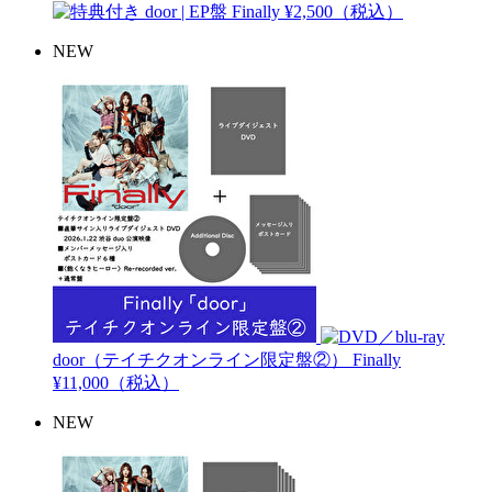
door | EP盤
Finally
¥2,500（税込）
NEW
door（テイチクオンライン限定盤②）
Finally
¥11,000（税込）
NEW