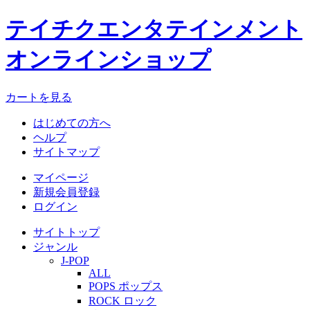
テイチクエンタテインメント
オンラインショップ
カートを見る
はじめての方へ
ヘルプ
サイトマップ
マイページ
新規会員登録
ログイン
サイトトップ
ジャンル
J-POP
ALL
POPS ポップス
ROCK ロック