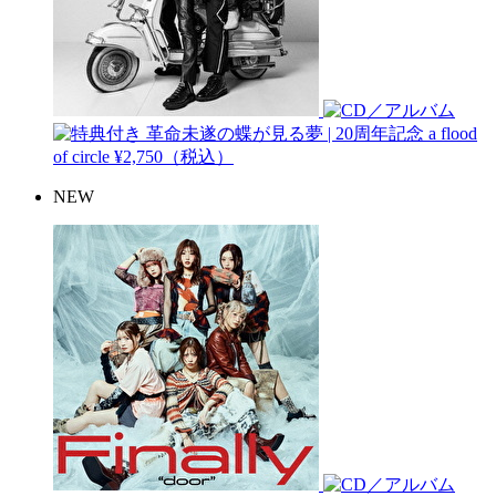
革命未遂の蝶が見る夢 | 20周年記念
a flood
of circle
¥2,750（税込）
NEW