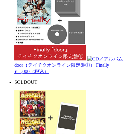
door（テイチクオンライン限定盤①）
Finally
¥11,000（税込）
SOLDOUT