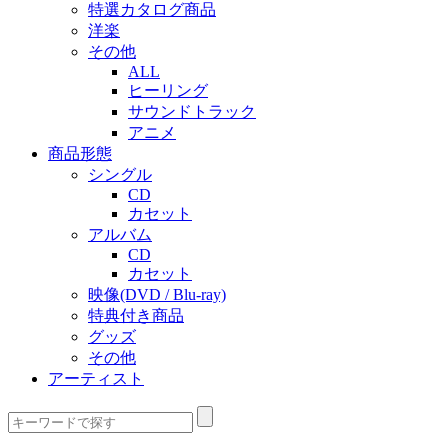
特選カタログ商品
洋楽
その他
ALL
ヒーリング
サウンドトラック
アニメ
商品形態
シングル
CD
カセット
アルバム
CD
カセット
映像(DVD / Blu-ray)
特典付き商品
グッズ
その他
アーティスト