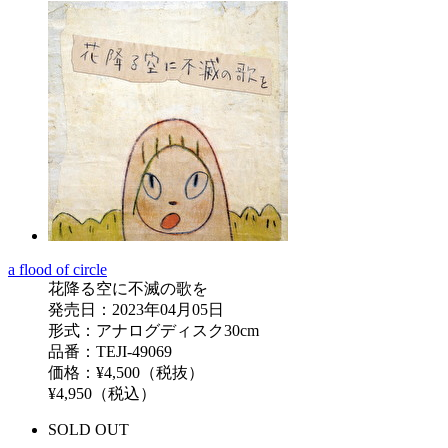
a flood of circle
花降る空に不滅の歌を
発売日：2023年04月05日
形式：アナログディスク30cm
品番：TEJI-49069
価格：¥4,500（税抜）
¥4,950（税込）
SOLD OUT