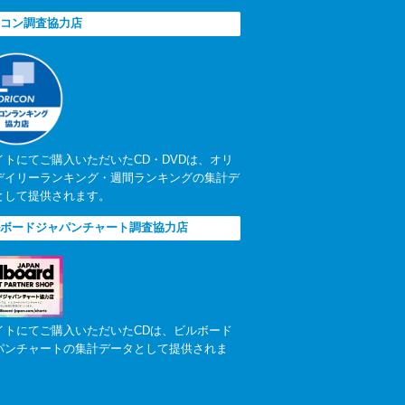
コン調査協力店
イトにてご購入いただいたCD・DVDは、オリ
デイリーランキング・週間ランキングの集計デ
として提供されます。
ボードジャパンチャート調査協力店
イトにてご購入いただいたCDは、ビルボード
パンチャートの集計データとして提供されま