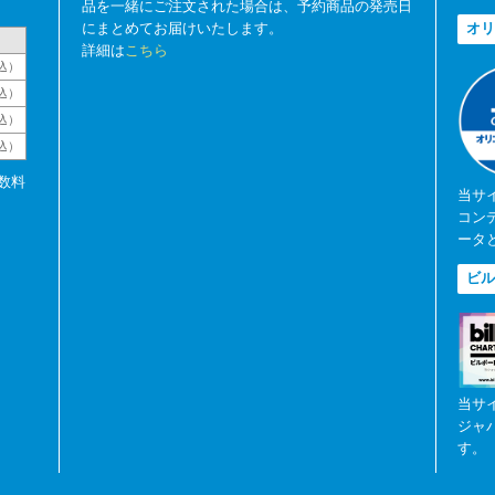
品を一緒にご注文された場合は、予約商品の発売日
にまとめてお届けいたします。
オリ
詳細は
こちら
込）
込）
込）
税込）
数料
当サ
コン
ータ
ビル
当サ
ジャ
す。