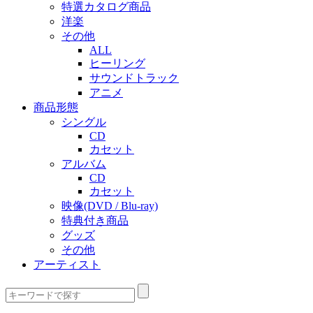
特選カタログ商品
洋楽
その他
ALL
ヒーリング
サウンドトラック
アニメ
商品形態
シングル
CD
カセット
アルバム
CD
カセット
映像(DVD / Blu-ray)
特典付き商品
グッズ
その他
アーティスト