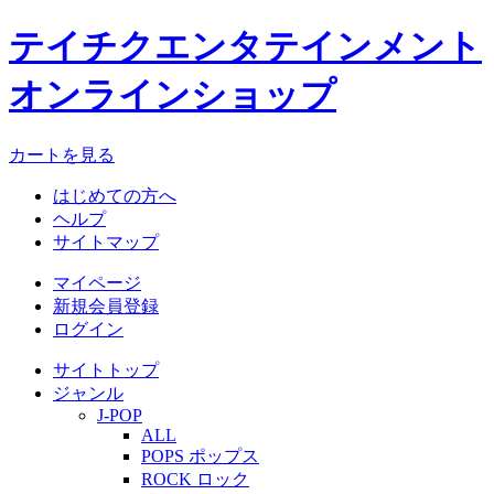
テイチクエンタテインメント
オンラインショップ
カートを見る
はじめての方へ
ヘルプ
サイトマップ
マイページ
新規会員登録
ログイン
サイトトップ
ジャンル
J-POP
ALL
POPS ポップス
ROCK ロック