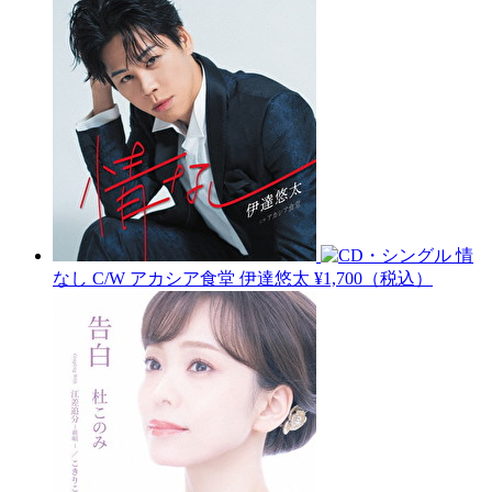
情
なし C/W アカシア食堂
伊達悠太
¥1,700（税込）