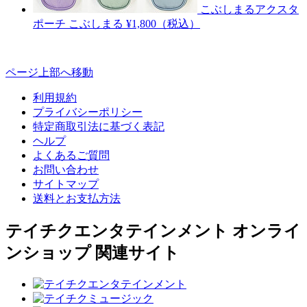
こぶしまるアクスタ
ポーチ
こぶしまる
¥1,800（税込）
ページ上部へ移動
利用規約
プライバシーポリシー
特定商取引法に基づく表記
ヘルプ
よくあるご質問
お問い合わせ
サイトマップ
送料とお支払方法
テイチクエンタテインメント オンライ
ンショップ 関連サイト