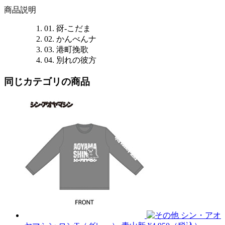
商品説明
01. 谺-こだま
02. かんべんナ
03. 港町挽歌
04. 別れの彼方
同じカテゴリの商品
シン・アオ