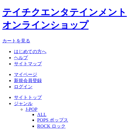
テイチクエンタテインメント
オンラインショップ
カートを見る
はじめての方へ
ヘルプ
サイトマップ
マイページ
新規会員登録
ログイン
サイトトップ
ジャンル
J-POP
ALL
POPS ポップス
ROCK ロック