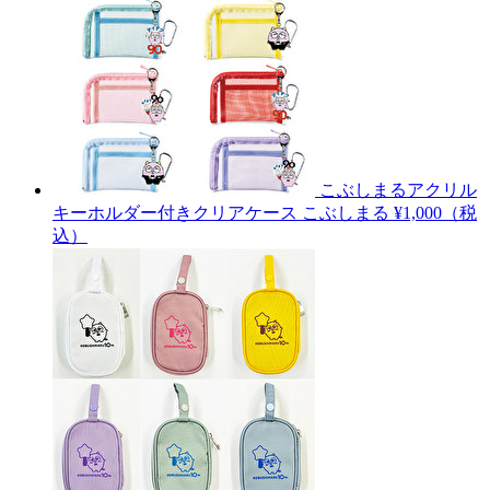
こぶしまるアクリル
キーホルダー付きクリアケース
こぶしまる
¥1,000（税
込）