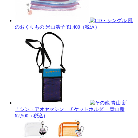
風
のおくりもの
米山浩子
¥1,400（税込）
青山 新
「シン・アオヤマシン」チケットホルダー
青山新
¥2,500（税込）