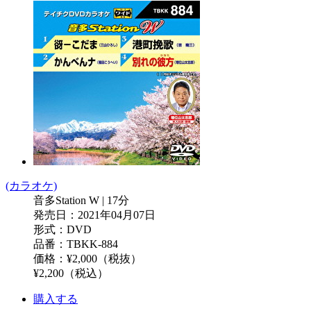
(カラオケ)
音多Station W | 17分
発売日：2021年04月07日
形式：DVD
品番：TBKK-884
価格：¥2,000（税抜）
¥2,200（税込）
購入する