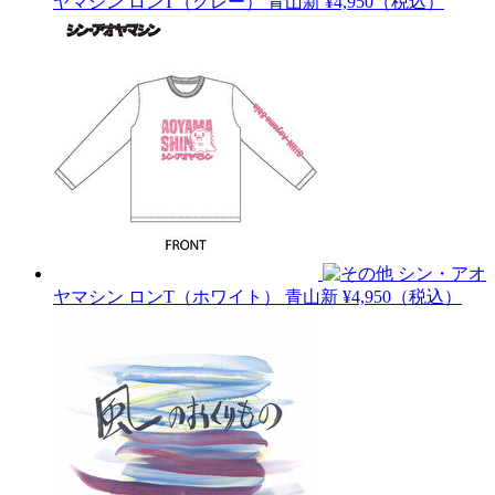
ヤマシン ロンT（グレー）
青山新
¥4,950（税込）
シン・アオ
ヤマシン ロンT（ホワイト）
青山新
¥4,950（税込）