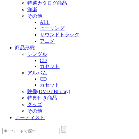
特選カタログ商品
洋楽
その他
ALL
ヒーリング
サウンドトラック
アニメ
商品形態
シングル
CD
カセット
アルバム
CD
カセット
映像(DVD / Blu-ray)
特典付き商品
グッズ
その他
アーティスト