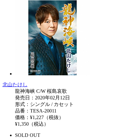
北山たけし
龍神海峡 C/W 桜島哀歌
発売日：2020年02月12日
形式：シングル / カセット
品番：TESA-20011
価格：¥1,227（税抜）
¥1,350（税込）
SOLD OUT