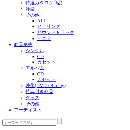
特選カタログ商品
洋楽
その他
ALL
ヒーリング
サウンドトラック
アニメ
商品形態
シングル
CD
カセット
アルバム
CD
カセット
映像(DVD / Blu-ray)
特典付き商品
グッズ
その他
アーティスト