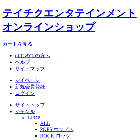
テイチクエンタテインメント
オンラインショップ
カートを見る
はじめての方へ
ヘルプ
サイトマップ
マイページ
新規会員登録
ログイン
サイトトップ
ジャンル
J-POP
ALL
POPS ポップス
ROCK ロック