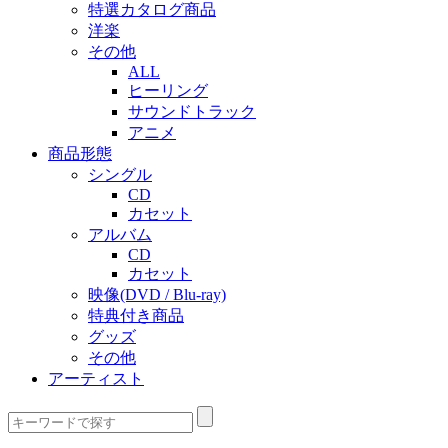
特選カタログ商品
洋楽
その他
ALL
ヒーリング
サウンドトラック
アニメ
商品形態
シングル
CD
カセット
アルバム
CD
カセット
映像(DVD / Blu-ray)
特典付き商品
グッズ
その他
アーティスト