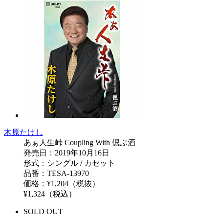
木原たけし
あぁ人生峠 Coupling With 偲ぶ酒
発売日：2019年10月16日
形式：シングル / カセット
品番：TESA-13970
価格：¥1,204（税抜）
¥1,324（税込）
SOLD OUT