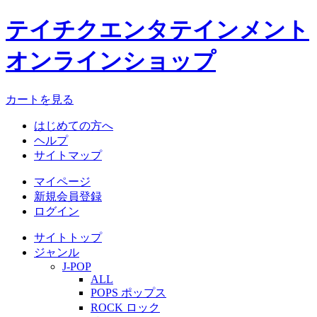
テイチクエンタテインメント
オンラインショップ
カートを見る
はじめての方へ
ヘルプ
サイトマップ
マイページ
新規会員登録
ログイン
サイトトップ
ジャンル
J-POP
ALL
POPS ポップス
ROCK ロック