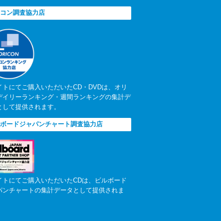
コン調査協力店
イトにてご購入いただいたCD・DVDは、オリ
デイリーランキング・週間ランキングの集計デ
として提供されます。
ボードジャパンチャート調査協力店
イトにてご購入いただいたCDは、ビルボード
パンチャートの集計データとして提供されま