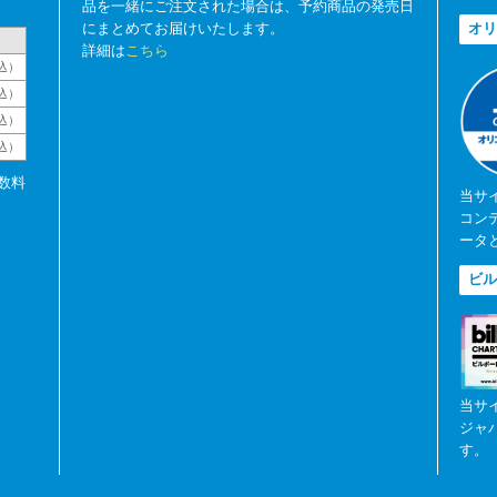
品を一緒にご注文された場合は、予約商品の発売日
にまとめてお届けいたします。
オリ
詳細は
こちら
込）
込）
込）
税込）
数料
当サ
コン
ータ
ビル
当サ
ジャ
す。