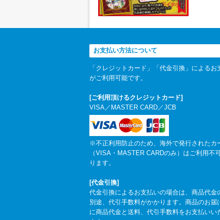
お支払い方法について
「クレジットカード」「代金引換」によるお
がご利用可能です。
[ご利用頂けるクレジットカード]
VISA／MASTER CARD／JCB
※不正利用防止のため、海外で発行されたカ
（VISA・MASTER CARDのみ）はご利用不
ります。
[代金引換]
代金引換によるお支払いの場合は、商品代金
別途、代引手数料がかかります。商品のお届
に商品代金と送料、代引手数料をお支払いい