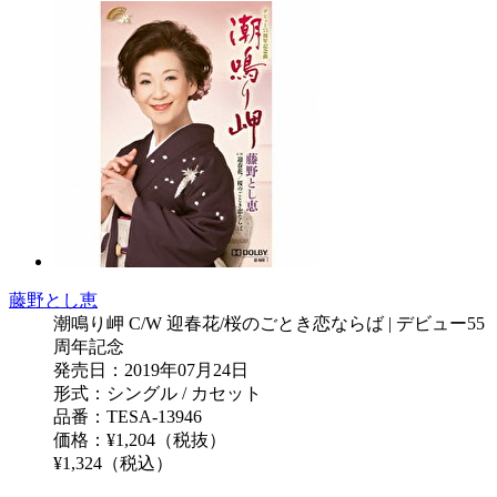
藤野とし恵
潮鳴り岬 C/W 迎春花/桜のごとき恋ならば | デビュー55
周年記念
発売日：2019年07月24日
形式：シングル / カセット
品番：TESA-13946
価格：¥1,204（税抜）
¥1,324（税込）