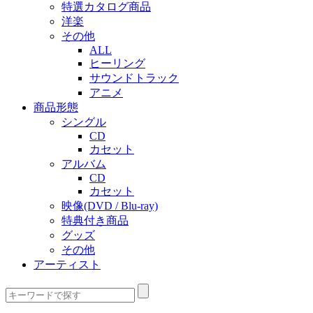
特選カタログ商品
洋楽
その他
ALL
ヒーリング
サウンドトラック
アニメ
商品形態
シングル
CD
カセット
アルバム
CD
カセット
映像(DVD / Blu-ray)
特典付き商品
グッズ
その他
アーティスト