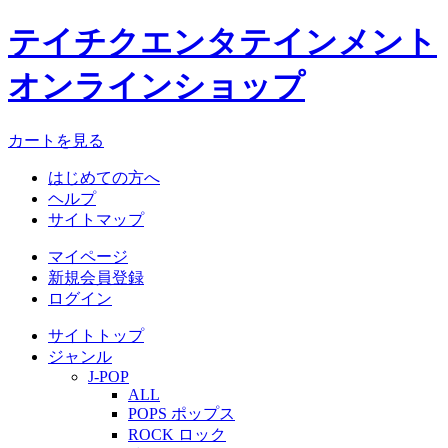
テイチクエンタテインメント
オンラインショップ
カートを見る
はじめての方へ
ヘルプ
サイトマップ
マイページ
新規会員登録
ログイン
サイトトップ
ジャンル
J-POP
ALL
POPS ポップス
ROCK ロック