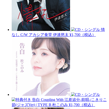
情
なし C/W アカシア食堂
伊達悠太
¥1,700（税込）
告白 Coupling With 江差追分-前唄-/こきりこ
節(ジャズVer) | TYPE B
杜このみ
¥1,700（税込）