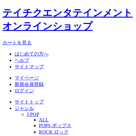
テイチクエンタテインメント
オンラインショップ
カートを見る
はじめての方へ
ヘルプ
サイトマップ
マイページ
新規会員登録
ログイン
サイトトップ
ジャンル
J-POP
ALL
POPS ポップス
ROCK ロック