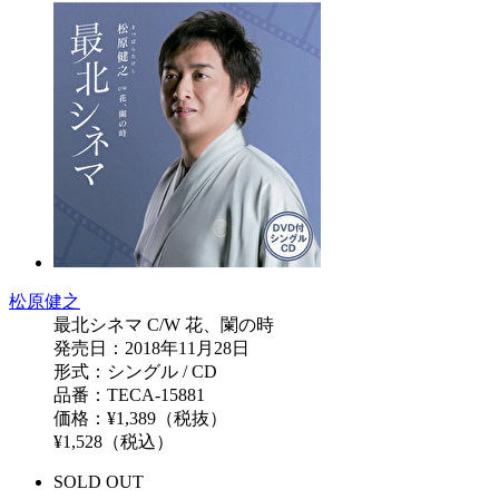
松原健之
最北シネマ C/W 花、闌の時
発売日：2018年11月28日
形式：シングル / CD
品番：TECA-15881
価格：¥1,389（税抜）
¥1,528（税込）
SOLD OUT