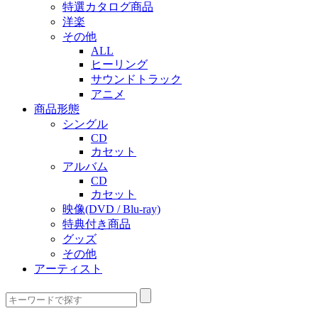
特選カタログ商品
洋楽
その他
ALL
ヒーリング
サウンドトラック
アニメ
商品形態
シングル
CD
カセット
アルバム
CD
カセット
映像(DVD / Blu-ray)
特典付き商品
グッズ
その他
アーティスト