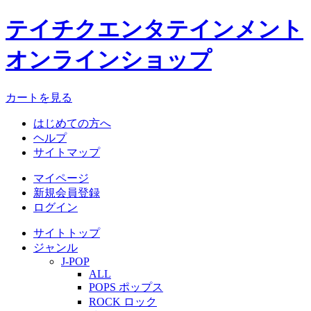
テイチクエンタテインメント
オンラインショップ
カートを見る
はじめての方へ
ヘルプ
サイトマップ
マイページ
新規会員登録
ログイン
サイトトップ
ジャンル
J-POP
ALL
POPS ポップス
ROCK ロック