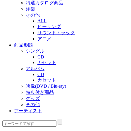
特選カタログ商品
洋楽
その他
ALL
ヒーリング
サウンドトラック
アニメ
商品形態
シングル
CD
カセット
アルバム
CD
カセット
映像(DVD / Blu-ray)
特典付き商品
グッズ
その他
アーティスト