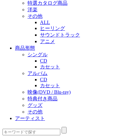
特選カタログ商品
洋楽
その他
ALL
ヒーリング
サウンドトラック
アニメ
商品形態
シングル
CD
カセット
アルバム
CD
カセット
映像(DVD / Blu-ray)
特典付き商品
グッズ
その他
アーティスト