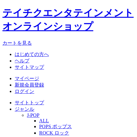
テイチクエンタテインメント
オンラインショップ
カートを見る
はじめての方へ
ヘルプ
サイトマップ
マイページ
新規会員登録
ログイン
サイトトップ
ジャンル
J-POP
ALL
POPS ポップス
ROCK ロック