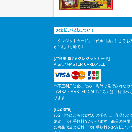
お支払い方法について
「クレジットカード」「代金引換」によるお
がご利用可能です。
[ご利用頂けるクレジットカード]
VISA／MASTER CARD／JCB
※不正利用防止のため、海外で発行されたカ
（VISA・MASTER CARDのみ）はご利用不
ります。
[代金引換]
代金引換によるお支払いの場合は、商品代金
別途、代引手数料がかかります。商品のお届
に商品代金と送料、代引手数料をお支払いい