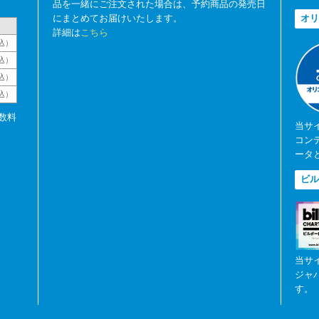
品を一緒にご注文された場合は、予約商品の発売日
にまとめてお届けいたします。
オリ
詳細は
こちら
込）
込）
込）
税込）
数料
当サ
コン
ータ
ビル
当サ
ジャ
す。