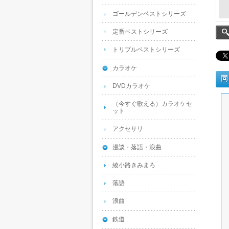
ゴールデンベストシリーズ
定番ベストシリーズ
トリプルベストシリーズ
カラオケ
同
DVDカラオケ
（今すぐ歌える）カラオケセ
ット
アクセサリ
漫談・落語・浪曲
綾小路きみまろ
落語
浪曲
鉄道