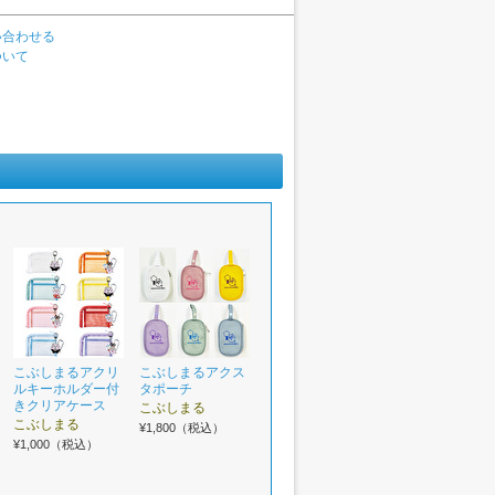
い合わせる
ついて
こぶしまるアクリ
こぶしまるアクス
ルキーホルダー付
タポーチ
きクリアケース
こぶしまる
こぶしまる
¥1,800（税込）
¥1,000（税込）