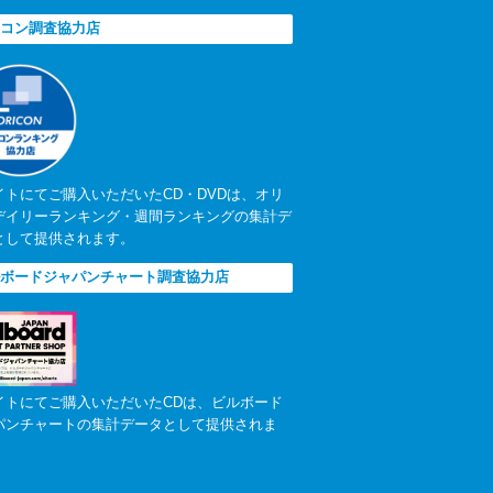
コン調査協力店
イトにてご購入いただいたCD・DVDは、オリ
デイリーランキング・週間ランキングの集計デ
として提供されます。
ボードジャパンチャート調査協力店
イトにてご購入いただいたCDは、ビルボード
パンチャートの集計データとして提供されま