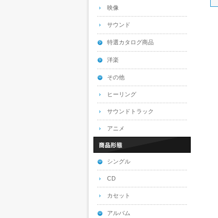
映像
サウンド
特選カタログ商品
洋楽
その他
ヒーリング
サウンドトラック
アニメ
シングル
CD
カセット
アルバム