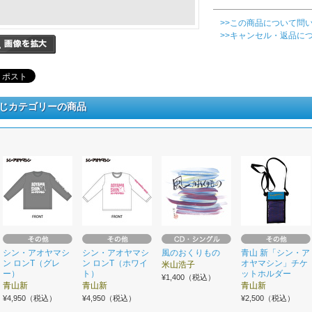
>>この商品について問
>>キャンセル・返品に
じカテゴリーの商品
シン・アオヤマシ
シン・アオヤマシ
風のおくりもの
青山 新「シン・ア
ン ロンT（グレ
ン ロンT（ホワイ
オヤマシン」チケ
米山浩子
ー）
ト）
ットホルダー
¥1,400（税込）
青山新
青山新
青山新
¥4,950（税込）
¥4,950（税込）
¥2,500（税込）