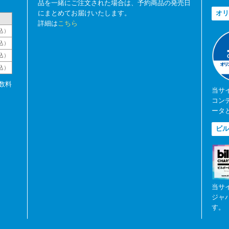
品を一緒にご注文された場合は、予約商品の発売日
にまとめてお届けいたします。
オリ
詳細は
こちら
込）
込）
込）
税込）
数料
当サ
コン
ータ
ビル
当サ
ジャ
す。