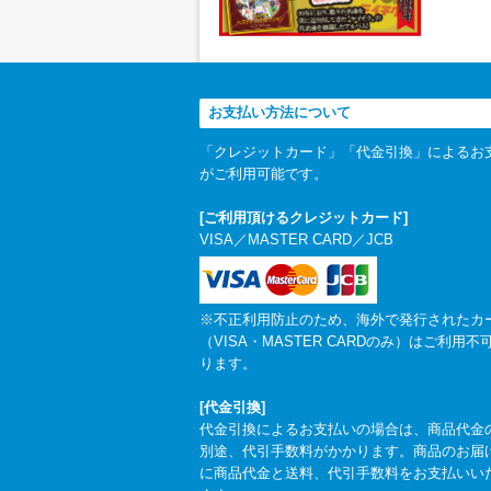
お支払い方法について
「クレジットカード」「代金引換」によるお
がご利用可能です。
[ご利用頂けるクレジットカード]
VISA／MASTER CARD／JCB
※不正利用防止のため、海外で発行されたカ
（VISA・MASTER CARDのみ）はご利用不
ります。
[代金引換]
代金引換によるお支払いの場合は、商品代金
別途、代引手数料がかかります。商品のお届
に商品代金と送料、代引手数料をお支払いい