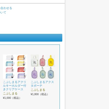
い合わせる
ついて
こぶしまるアクリ
こぶしまるアクス
ルキーホルダー付
タポーチ
きクリアケース
こぶしまる
こぶしまる
¥1,800（税込）
¥1,000（税込）