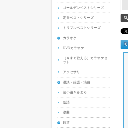
ゴールデンベストシリーズ
定番ベストシリーズ
トリプルベストシリーズ
カラオケ
同
DVDカラオケ
（今すぐ歌える）カラオケセ
ット
アクセサリ
漫談・落語・浪曲
綾小路きみまろ
落語
浪曲
鉄道