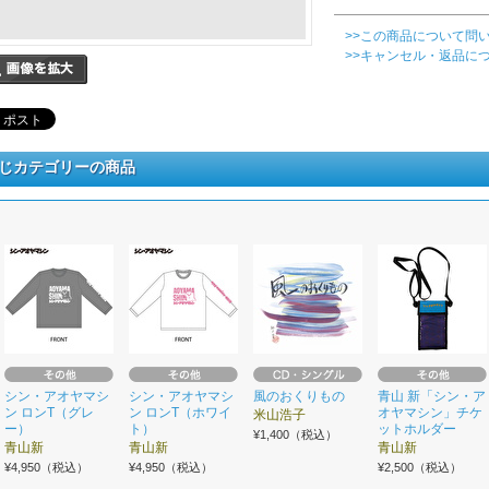
>>この商品について問
>>キャンセル・返品に
じカテゴリーの商品
シン・アオヤマシ
シン・アオヤマシ
風のおくりもの
青山 新「シン・ア
ン ロンT（グレ
ン ロンT（ホワイ
オヤマシン」チケ
米山浩子
ー）
ト）
ットホルダー
¥1,400（税込）
青山新
青山新
青山新
¥4,950（税込）
¥4,950（税込）
¥2,500（税込）