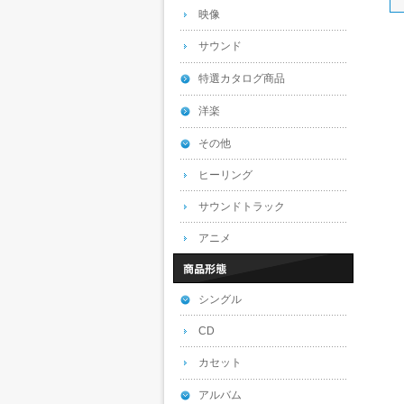
映像
サウンド
特選カタログ商品
洋楽
その他
ヒーリング
サウンドトラック
アニメ
シングル
CD
カセット
アルバム