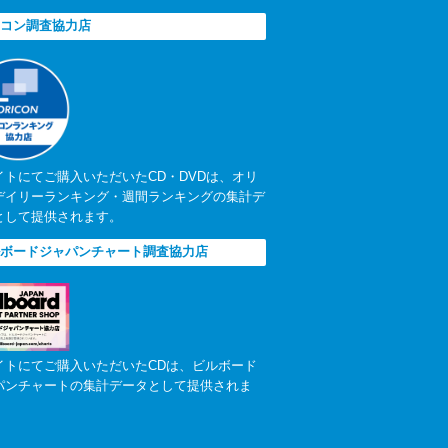
コン調査協力店
イトにてご購入いただいたCD・DVDは、オリ
デイリーランキング・週間ランキングの集計デ
として提供されます。
ボードジャパンチャート調査協力店
イトにてご購入いただいたCDは、ビルボード
パンチャートの集計データとして提供されま