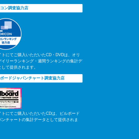
コン調査協力店
イトにてご購入いただいたCD・DVDは、オリ
デイリーランキング・週間ランキングの集計デ
として提供されます。
ボードジャパンチャート調査協力店
イトにてご購入いただいたCDは、ビルボード
パンチャートの集計データとして提供されま