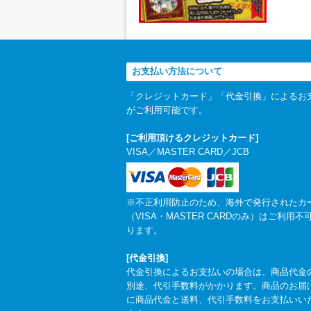
お支払い方法について
「クレジットカード」「代金引換」によるお
がご利用可能です。
[ご利用頂けるクレジットカード]
VISA／MASTER CARD／JCB
※不正利用防止のため、海外で発行されたカ
（VISA・MASTER CARDのみ）はご利用不
ります。
[代金引換]
代金引換によるお支払いの場合は、商品代金
別途、代引手数料がかかります。商品のお届
に商品代金と送料、代引手数料をお支払いい