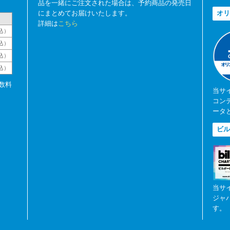
品を一緒にご注文された場合は、予約商品の発売日
にまとめてお届けいたします。
オリ
詳細は
こちら
込）
込）
込）
税込）
数料
当サ
コン
ータ
ビル
当サ
ジャ
す。