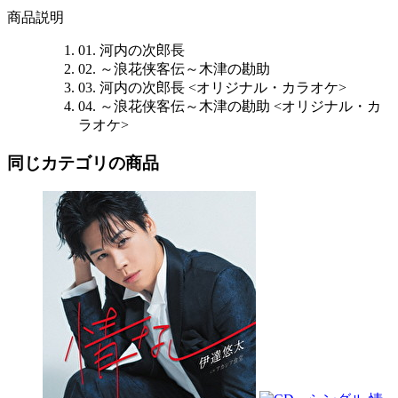
商品説明
01. 河内の次郎長
02. ～浪花侠客伝～木津の勘助
03. 河内の次郎長 <オリジナル・カラオケ>
04. ～浪花侠客伝～木津の勘助 <オリジナル・カ
ラオケ>
同じカテゴリの商品