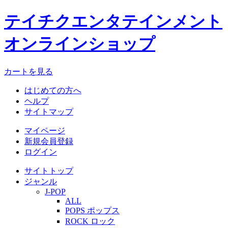
テイチクエンタテインメント
オンラインショップ
カートを見る
はじめての方へ
ヘルプ
サイトマップ
マイページ
新規会員登録
ログイン
サイトトップ
ジャンル
J-POP
ALL
POPS ポップス
ROCK ロック