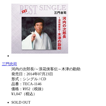
三門忠司
河内の次郎長/～浪花侠客伝～木津の勘助
発売日：2014年07月23日
形式：シングル / CD
品番：TECA-1146
価格：¥952（税抜）
¥1,047（税込）
SOLD OUT