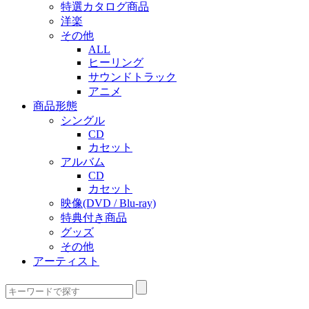
特選カタログ商品
洋楽
その他
ALL
ヒーリング
サウンドトラック
アニメ
商品形態
シングル
CD
カセット
アルバム
CD
カセット
映像(DVD / Blu-ray)
特典付き商品
グッズ
その他
アーティスト