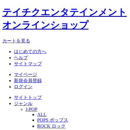
テイチクエンタテインメント
オンラインショップ
カートを見る
はじめての方へ
ヘルプ
サイトマップ
マイページ
新規会員登録
ログイン
サイトトップ
ジャンル
J-POP
ALL
POPS ポップス
ROCK ロック