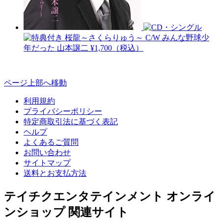
桜龍～さくらりゅう～ C/W みんな野球少
年だった
山本譲二
¥1,700（税込）
ページ上部へ移動
利用規約
プライバシーポリシー
特定商取引法に基づく表記
ヘルプ
よくあるご質問
お問い合わせ
サイトマップ
送料とお支払方法
テイチクエンタテインメント オンライ
ンショップ 関連サイト