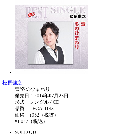
松原健之
雪/冬のひまわり
発売日：2014年07月23日
形式：シングル / CD
品番：TECA-1143
価格：¥952（税抜）
¥1,047（税込）
SOLD OUT