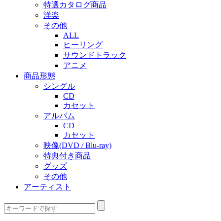
特選カタログ商品
洋楽
その他
ALL
ヒーリング
サウンドトラック
アニメ
商品形態
シングル
CD
カセット
アルバム
CD
カセット
映像(DVD / Blu-ray)
特典付き商品
グッズ
その他
アーティスト