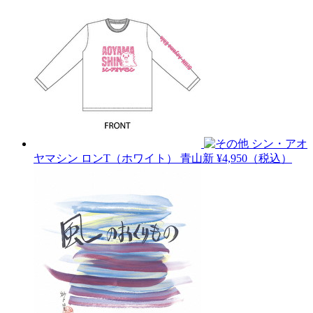
シン・アオ
ヤマシン ロンT（ホワイト）
青山新
¥4,950（税込）