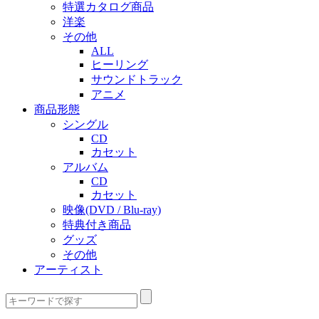
特選カタログ商品
洋楽
その他
ALL
ヒーリング
サウンドトラック
アニメ
商品形態
シングル
CD
カセット
アルバム
CD
カセット
映像(DVD / Blu-ray)
特典付き商品
グッズ
その他
アーティスト