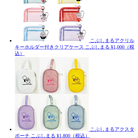
こぶしまるアクリル
キーホルダー付きクリアケース
こぶしまる
¥1,000（税
込）
こぶしまるアクスタ
ポーチ
こぶしまる
¥1,800（税込）