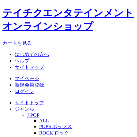
テイチクエンタテインメント
オンラインショップ
カートを見る
はじめての方へ
ヘルプ
サイトマップ
マイページ
新規会員登録
ログイン
サイトトップ
ジャンル
J-POP
ALL
POPS ポップス
ROCK ロック