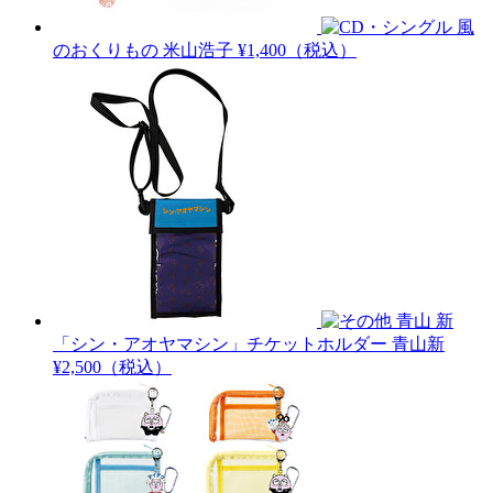
風
のおくりもの
米山浩子
¥1,400（税込）
青山 新
「シン・アオヤマシン」チケットホルダー
青山新
¥2,500（税込）